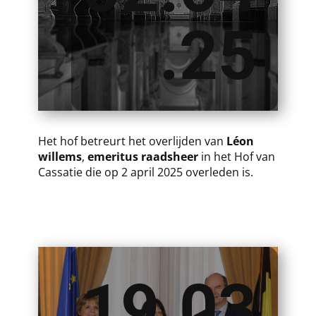
.25
​H​et hof betreurt het overlijden van
Léon
willems
,
emeritus raadsheer
in het Hof van
Cassatie die op 2 april 2025 overleden is.
19.03