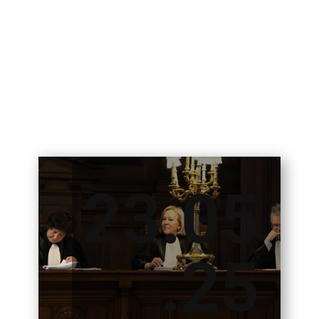
23.05
.25