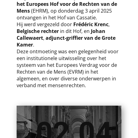
het Europees Hof voor de Rechten van de
Mens
(EHRM), op donderdag 3 april 2025
ontvangen in het Hof van Cassatie.
Hij werd vergezeld door
Frédéric Krenc
,
Belgische rechter
in dit Hof, en
Johan
Callewaert
,
adjunct-griffier van de Grote
Kamer
.
Deze ontmoeting was een gelegenheid voor
een institutionele uitwisseling over het
systeem van het Europees Verdrag voor de
Rechten van de Mens (EVRM) in het
algemeen, en over diverse onderwerpen in
verband met mensenrechten.
02.04