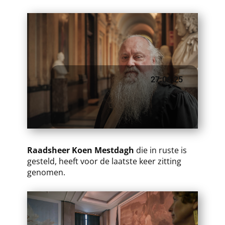
27.06.25
Raadsheer Koen Mestdagh
​die in ruste is
gesteld, heeft voor de laatste keer zitting
genomen.