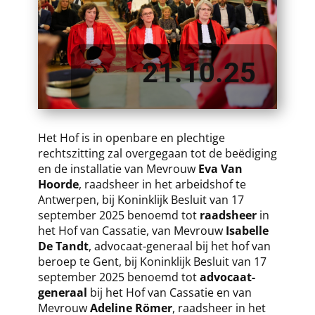
21.10.25
Het Hof is in openbare en plechtige
rechtszitting zal overgegaan tot de beëdiging
en de installatie van Mevrouw
Eva Van
Hoorde
, raadsheer in het arbeidshof te
Antwerpen, bij Koninklijk Besluit van 17
september 2025 benoemd tot
raadsheer
in
het Hof van Cassatie, van Mevrouw
Isabelle
De Tandt
, advocaat-generaal bij het hof van
beroep te Gent, bij Koninklijk Besluit van 17
september 2025 benoemd tot
advocaat-
generaal
bij het Hof van Cassatie en van
Mevrouw
Adeline Römer
, raadsheer in het