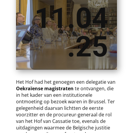
11.04
.25
​​Het Hof had het genoegen een delegatie van
Oekraïense magistraten
te ontvangen, die
in het kader van een institutionele
ontmoeting op bezoek waren in Brussel. Ter
gelegenheid daarvan lichtten de eerste
voorzitter en de procureur-generaal de rol
van het Hof van Cassatie toe, evenals de
uitdagingen waarmee de Belgische justitie