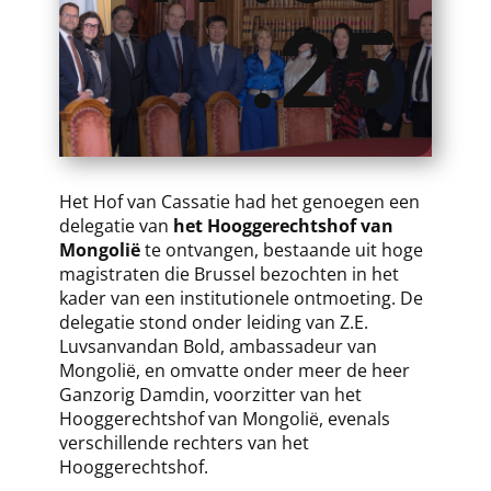
.25
​​Het Hof van Cassatie had het genoegen een
delegatie van
het Hooggerechtshof van
Mongolië
te ontvangen, bestaande uit hoge
magistraten die Brussel bezochten in het
kader van een institutionele ontmoeting. De
delegatie stond onder leiding van Z.E.
Luvsanvandan Bold, ambassadeur van
Mongolië, en omvatte onder meer de heer
Ganzorig Damdin, voorzitter van het
Hooggerechtshof van Mongolië, evenals
verschillende rechters van het
Hooggerechtshof.