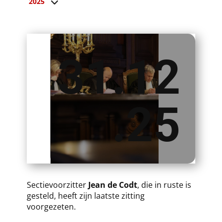
2025
31.12
.25
​​Sectievoorzitter
Jean de Codt
, die in ruste is
gesteld, heeft zijn laatste zitting
voorgezeten.