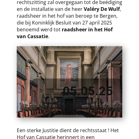
rechtszitting zal overgegaan tot de beëdiging
en de installatie van de heer
Valéry De Wulf
,
raadsheer in het hof van beroep te Bergen,
die bij Koninklijk Besluit van 27 april 2025
benoemd werd tot
raadsheer in het Hof
van Cassatie
.
05.05.25
​Een sterke Justitie dient de rechtsstaat ! Het
Hof van Cassatie herinnert in een