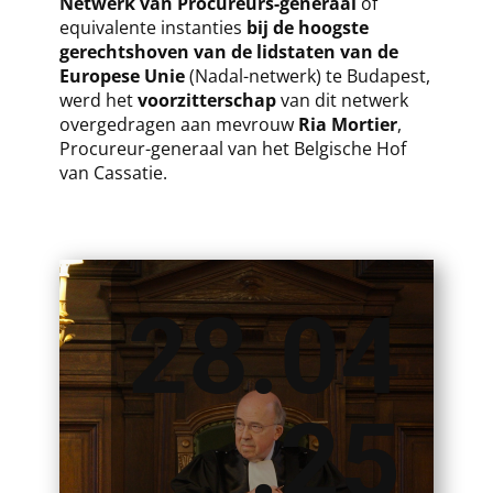
Netwerk van Procureurs-generaal
of
equivalente instanties
bij de hoogste
gerechtshoven van de lidstaten van de
Europese Unie
(Nadal-netwerk) te Budapest,
werd het
voorzitterschap
van dit netwerk
overgedragen aan mevrouw
Ria Mortier
,
Procureur-generaal van het Belgische Hof
van Cassatie.
28.04
.25