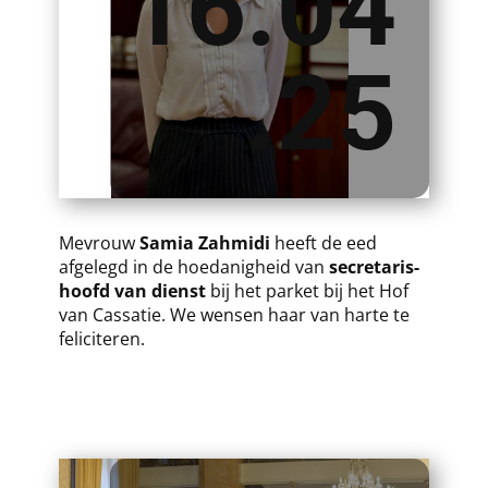
16.04
.25
​Mevrouw
Samia Zahmidi
heeft de eed
afgelegd in de hoedanigheid van
secretaris-
hoofd van dienst
bij het parket bij het Hof
van Cassatie. We wensen haar van harte te
feliciteren.