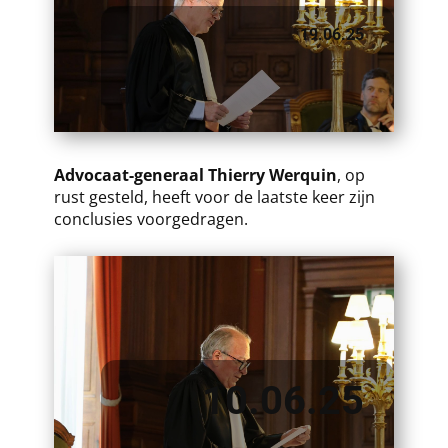
19.06.25
​​Advocaat-generaal Thierry Werquin
, op
rust gesteld, heeft voor de laatste keer zijn
conclusies voorgedragen.
10.06.25