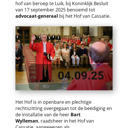
hof van beroep te Luik, bij Koninklijk Besluit
van 17 september 2025 benoemd tot
advocaat-generaal
bij het Hof van Cassatie.
04.09.25
Het Hof is in openbare en plechtige
rechtszitting overgegaan tot de beëdiging en
de installatie van de heer
Bart
Wylleman
, raadsheer in het Hof van
Cassatie, aangewezen als