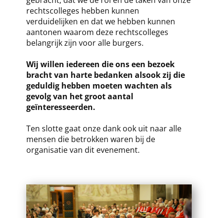
gebracht, dat we de rol en de taken van onze
rechtscolleges hebben kunnen
verduidelijken en dat we hebben kunnen
aantonen waarom deze rechtscolleges
belangrijk zijn voor alle burgers.
Wij willen iedereen die ons een bezoek
bracht van harte bedanken alsook zij die
geduldig hebben moeten wachten als
gevolg van het groot aantal
geïnteresseerden.
Ten slotte gaat onze dank ook uit naar alle
mensen die betrokken waren bij de
organisatie van dit evenement.