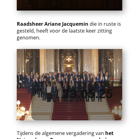
​Raadsheer Ariane Jacquemin
​die in ruste is
gesteld, heeft voor de laatste keer zitting
genomen.
23.05.25
​​Tijdens de algemene vergadering van
het