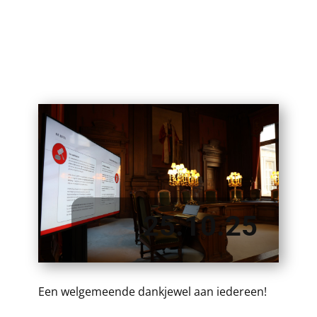
25.10.25
Een welgemeende dankjewel aan iedereen!