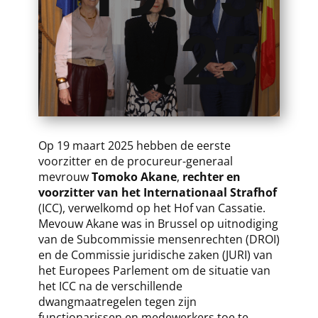
.25
​​Op 19 maart 2025 hebben de eerste
voorzitter en de procureur-generaal
mevrouw
Tomoko Akane
,
rechter en
voorzitter van het Internationaal Strafhof
(ICC), verwelkomd op het Hof van Cassatie.
Mevouw Akane was in Brussel op uitnodiging
van de Subcommissie mensenrechten (DROI)
en de Commissie juridische zaken (JURI) van
het Europees Parlement om de situatie van
het ICC na de verschillende
dwangmaatregelen tegen zijn
functionarissen en medewerkers toe te