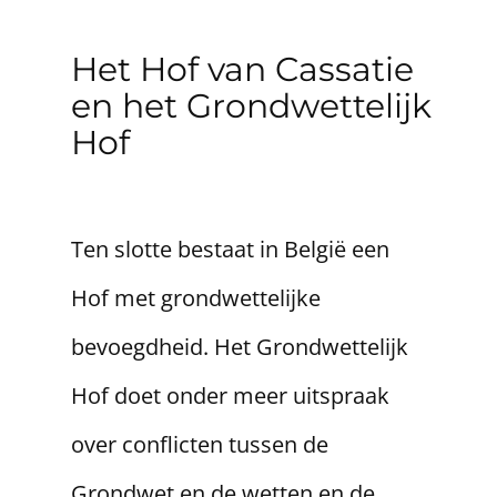
​Het Hof van Cassatie
en het Grondwettelijk
Hof
Ten slotte bestaat in België een
Hof met grondwettelijke
bevoegdheid. Het Grondwettelijk
Hof doet onder meer uitspraak
over conflicten tussen de
Grondwet en de wetten en de