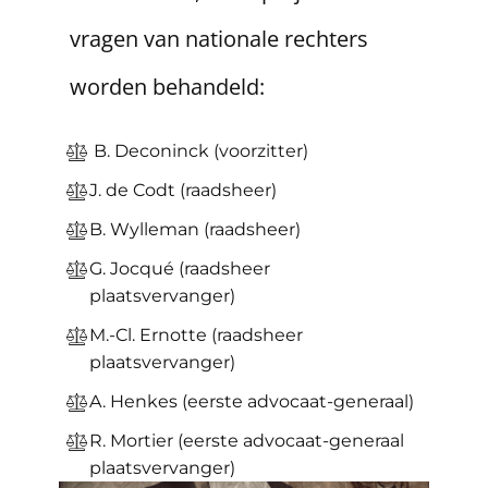
vragen van nationale rechters
worden behandeld:
​B. Deconinck (voorzitter)
J. de Codt (raadsheer)
B. Wylleman (​raadsheer)
G. Jocqué (​raadsheer
plaatsvervanger)
M.-Cl. Ernotte (​​raadsheer
plaatsvervanger)
A. Henkes (​eerste advocaat-generaal)
R. Mortier (eerste advocaat-generaal
plaatsvervanger)