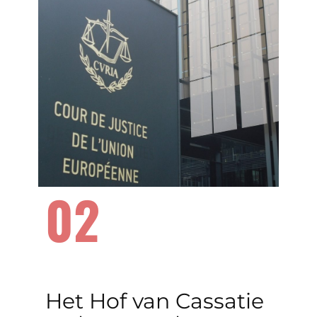
02
​Het Hof van Cassatie