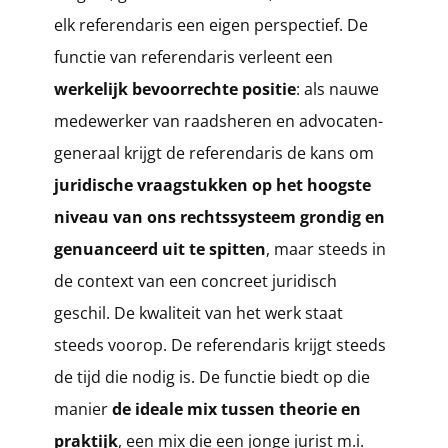
elk referendaris een eigen perspectief. De
functie van referendaris verleent een
werkelijk bevoorrechte positie
: als nauwe
medewerker van raadsheren en advocaten-
generaal krijgt de referendaris de kans om
juridische vraagstukken op het hoogste
niveau van ons rechtssysteem grondig en
genuanceerd uit te spitten
, maar steeds in
de context van een concreet juridisch
geschil. De kwaliteit van het werk staat
steeds voorop. De referendaris krijgt steeds
de tijd die nodig is. De functie biedt op die
manier
de ideale mix tussen theorie en
praktijk
, een mix die een jonge jurist m.i.