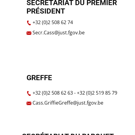
SECRÉTARIAT DU PREMIER
PRÉSIDENT
+​32 (0)2 508 62 74
Secr.Cass@just.fgov.be
GREFFE
+32 (0)2 508 62 63 - +32 (0)2 519 85 79
Cass.GriffieGreffe@just.fgov.be