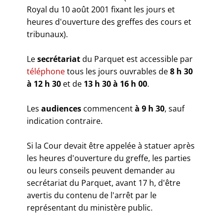
Royal du 10 août 2001 fixant les jours et
heures d'ouverture des greffes des cours et
tribunaux).
Le
secrétariat
du Parquet est accessible par
téléphone
tous les jours ouvrables de
8 h 30
à 12 h 30
et de
13 h 30 à 16 h 0
0
.
Les
audiences
commencent
à 9 h 30
, sauf
indication contraire.
Si la Cour devait être appelée à statuer après
les heures d'ouverture du greffe, les parties
ou leurs conseils peuvent demander au
secrétariat du Parquet, avant 17 h, d'être
avertis du contenu de l'arrêt par le
représentant du ministère public.