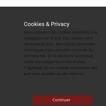
Cookies & Privacy
Nous utilisons des cookies essentiels à la
navigation sur le site. Ces cookies sont
nécessaires pour des raisons purement
techniques pour une visite normale du
site Internet. Vu la nécessité technique,
seule une obligation d'information
s'applique, et ces cookies sont placés dès
que vous accédez au site Internet.
Continuer