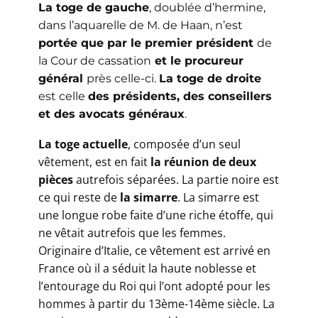
La toge de gauche
, doublée d’hermine,
dans l’aquarelle de M. de Haan, n’est
portée que par le premier président
de
la Cour de cassation
et le procureur
général
près celle-c
i.
La toge de droite
est celle
des présidents, des conseillers
et des avocats généraux
.
La toge actuelle
, composée d’un seul
vêtement, est en fait
la réunion de deux
pièces
autrefois séparées. La partie noire est
ce qui reste de
la simarre
. La simarre est
une longue robe faite d’une riche étoffe, qui
ne vêtait autrefois que les femmes.
Originaire d’Italie, ce vêtement est arrivé en
France où il a séduit la haute noblesse et
l’entourage du Roi qui l’ont adopté pour les
hommes à partir du 13ème-14ème siècle. La