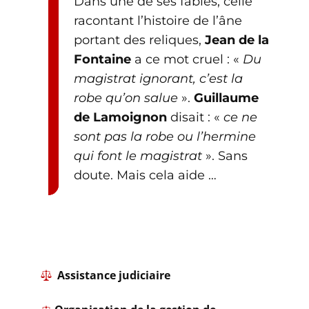
​ Dans une de ses fables, celle
racontant l’histoire de l’âne
portant des reliques,
Jean de la
Fontaine
a ce mot cruel : «
Du
magistrat ignorant, c’est la
robe qu’on salue
».
Guillaume
de Lamoignon
disait : «
ce ne
sont pas la robe ou l’hermine
qui font le magistrat
». Sans
doute. Mais cela aide …
​ Assistance judiciaire