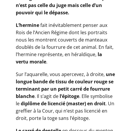
n’est pas celle du juge mais celle d’un
pouvoir qui le dépasse.
L’hermine
fait inévitablement penser aux
Rois de l’Ancien Régime dont les portraits
nous les montrent couverts de manteaux
doublés de la fourrure de cet animal. En fait,
l’hermine représente, en héraldique,
la
vertu morale
.
​Sur l’aquarelle, vous apercevez, à droite,
une
longue bande de tissu de couleur rouge se
terminant par un petit carré de fourrure
blanche
. Il s’agit de
l’épitoge
. Elle symbolise
le
diplôme de licencié (master) en droit
. Un
greffier à la Cour, qui n’est pas licencié en
droit, porte la toge sans l’épitoge.
​Le carré de dentelle
en dessous du menton