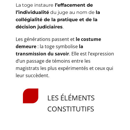
​La toge instaure
l’effacement de
l’individualité
du juge au nom de
la
collégialité de la pratique et de la
décision judiciaires
.
​Les générations passent et
le costume
demeure
: la toge symbolise
la
transmission du savoir
. Elle est l’expression
d’un passage de témoins entre les
magistrats les plus expérimentés et ceux qui
leur succèdent.
​​LES ÉLÉMENTS
CONSTITUTIFS