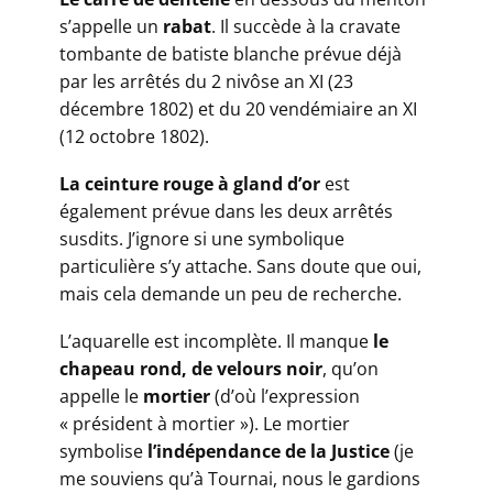
s’appelle un
rabat
. Il succède à la cravate
tombante de batiste blanche prévue déjà
par les arrêtés du 2 nivôse an XI (23
décembre 1802) et du 20 vendémiaire an XI
(12 octobre 1802).
​La ceinture rouge à gland d’or
est
également prévue dans les deux arrêtés
susdits. J’ignore si une symbolique
particulière s’y attache. Sans doute que oui,
mais cela demande un peu de recherche.
​L’aquarelle est incomplète. Il manque
le
chapeau rond, de velours noir
, qu’on
appelle le
mortier
(d’où l’expression
« président à mortier »). Le mortier
symbolise
l’indépendance de la Justice
(je
me souviens qu’à Tournai, nous le gardions