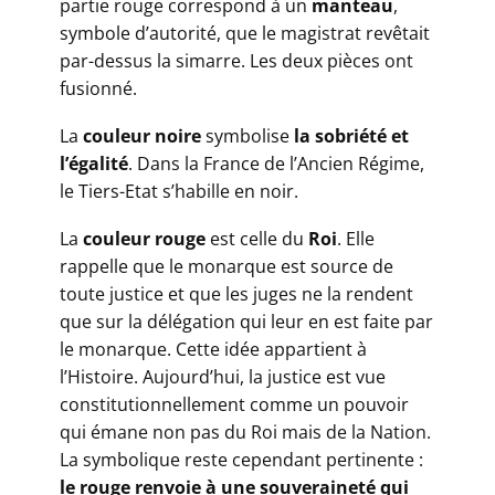
partie rouge correspond à un
manteau
,
symbole d’autorité, que le magistrat revêtait
par-dessus la simarre. Les deux pièces ont
fusionné.
​La
couleur noire
symbolise
la sobriété et
l’égalité
. Dans la France de l’Ancien Régime,
le Tiers-Etat s’habille en noir.
​La
couleur rouge
est celle du
Roi
. Elle
rappelle que le monarque est source de
toute justice et que les juges ne la rendent
que sur la délégation qui leur en est faite par
le monarque. Cette idée appartient à
l’Histoire. Aujourd’hui, la justice est vue
constitutionnellement comme un pouvoir
qui émane non pas du Roi mais de la Nation.
La symbolique reste cependant pertinente :
le rouge renvoie à une souveraineté qui